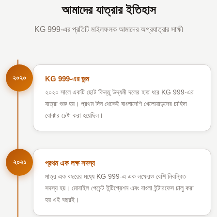
আমাদের যাত্রার ইতিহাস
KG 999-এর প্রতিটি মাইলফলক আমাদের অগ্রযাত্রার সাক্ষী
২০২০
KG 999-এর জন্ম
২০২০ সালে একটি ছোট কিন্তু উদ্যমী দলের হাত ধরে KG 999-এর
যাত্রা শুরু হয়। প্রথম দিন থেকেই বাংলাদেশি খেলোয়াড়দের চাহিদা
বোঝার চেষ্টা করা হয়েছিল।
২০২১
প্রথম এক লক্ষ সদস্য
মাত্র এক বছরের মধ্যে KG 999-এ এক লক্ষেরও বেশি নিবন্ধিত
সদস্য হয়। মোবাইল পেমেন্ট ইন্টিগ্রেশন এবং বাংলা ইন্টারফেস চালু করা
হয় এই বছরই।