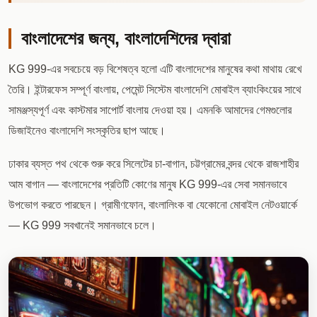
বাংলাদেশের জন্য, বাংলাদেশিদের দ্বারা
KG 999-এর সবচেয়ে বড় বিশেষত্ব হলো এটি বাংলাদেশের মানুষের কথা মাথায় রেখে
তৈরি। ইন্টারফেস সম্পূর্ণ বাংলায়, পেমেন্ট সিস্টেম বাংলাদেশি মোবাইল ব্যাংকিংয়ের সাথে
সামঞ্জস্যপূর্ণ এবং কাস্টমার সাপোর্ট বাংলায় দেওয়া হয়। এমনকি আমাদের গেমগুলোর
ডিজাইনেও বাংলাদেশি সংস্কৃতির ছাপ আছে।
ঢাকার ব্যস্ত পথ থেকে শুরু করে সিলেটের চা-বাগান, চট্টগ্রামের বন্দর থেকে রাজশাহীর
আম বাগান — বাংলাদেশের প্রতিটি কোণের মানুষ KG 999-এর সেবা সমানভাবে
উপভোগ করতে পারছেন। গ্রামীণফোন, বাংলালিংক বা যেকোনো মোবাইল নেটওয়ার্কে
— KG 999 সবখানেই সমানভাবে চলে।