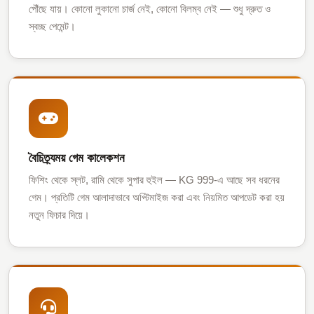
পৌঁছে যায়। কোনো লুকানো চার্জ নেই, কোনো বিলম্ব নেই — শুধু দ্রুত ও
স্বচ্ছ পেমেন্ট।
বৈচিত্র্যময় গেম কালেকশন
ফিশিং থেকে স্লট, রামি থেকে সুপার হুইল — KG 999-এ আছে সব ধরনের
গেম। প্রতিটি গেম আলাদাভাবে অপ্টিমাইজ করা এবং নিয়মিত আপডেট করা হয়
নতুন ফিচার দিয়ে।