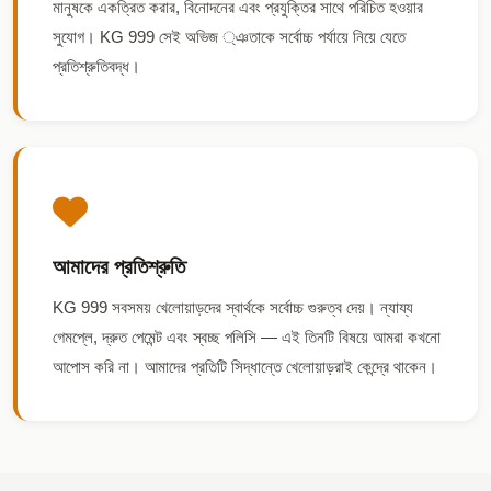
মানুষকে একত্রিত করার, বিনোদনের এবং প্রযুক্তির সাথে পরিচিত হওয়ার
সুযোগ। KG 999 সেই অভিজ ্ঞতাকে সর্বোচ্চ পর্যায়ে নিয়ে যেতে
প্রতিশ্রুতিবদ্ধ।
আমাদের প্রতিশ্রুতি
KG 999 সবসময় খেলোয়াড়দের স্বার্থকে সর্বোচ্চ গুরুত্ব দেয়। ন্যায্য
গেমপ্লে, দ্রুত পেমেন্ট এবং স্বচ্ছ পলিসি — এই তিনটি বিষয়ে আমরা কখনো
আপোস করি না। আমাদের প্রতিটি সিদ্ধান্তে খেলোয়াড়রাই কেন্দ্রে থাকেন।