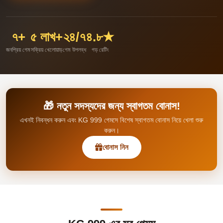
৭+
৫ লাখ+
২৪/৭
৪.৮★
জনপ্রিয় গেম
সক্রিয় খেলোয়াড়
গেম উপলব্ধ
গড় রেটিং
🎁 নতুন সদস্যদের জন্য স্বাগতম বোনাস!
এখনই নিবন্ধন করুন এবং KG 999 গেমসে বিশেষ স্বাগতম বোনাস নিয়ে খেলা শুরু
করুন।
বোনাস নিন