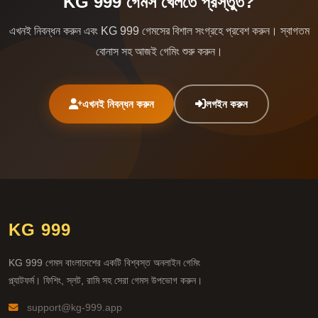
KG 999 গেমস খেলতে প্রস্তুত?
এখনই নিবন্ধন করুন এবং KG 999 গেমসের বিশাল সংগ্রহে প্রবেশ করুন। স্বাগতম
বোনাস সহ আজই গেমিং শুরু করুন।
এখনই নিবন্ধন করুন
লগইন করুন
KG 999
KG 999 গেমস বাংলাদেশের একটি বিশ্বস্ত অনলাইন গেমিং
প্ল্যাটফর্ম। ফিশিং, স্লট, রামি সহ সেরা গেমস উপভোগ করুন।
support@kg-999.app