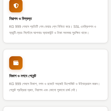
নিরাপদ ও বিশ্বস্ত
KG 999 গেমসে প্রতিটি গেম ফেয়ার প্লে নিশ্চিত করে। SSL এনক্রিপশন ও
অ্যান্টি-ফ্রড সিস্টেমে আপনার অ্যাকাউন্ট ও টাকা সবসময় সুরক্ষিত থাকে।
বিকাশ ও নগদে পেমেন্ট
KG 999 গেমসে বিকাশ, নগদ ও রকেটে সহজেই ডিপোজিট ও উইথড্রয়াল করুন।
পেমেন্ট প্রক্রিয়া দ্রুত, নিরাপদ এবং কোনো লুকানো চার্জ নেই।