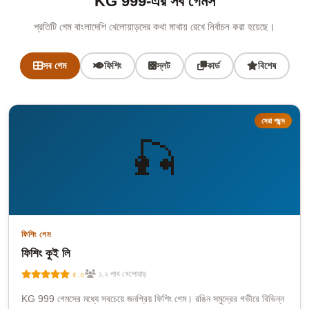
KG 999-এর সব গেমস
প্রতিটি গেম বাংলাদেশি খেলোয়াড়দের কথা মাথায় রেখে নির্বাচন করা হয়েছে।
সব গেম
ফিশিং
স্লট
কার্ড
বিশেষ
সেরা পছন্দ
🎣
ফিশিং গেম
ফিশিং কুই লি
৫.০
১.২ লাখ খেলোয়াড়
KG 999 গেমসের মধ্যে সবচেয়ে জনপ্রিয় ফিশিং গেম। রঙিন সমুদ্রের গভীরে বিভিন্ন