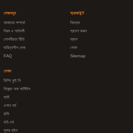
পেজসমূহ
অ্যাকাউন্ট
আমাদের সম্পর্কে
নিবন্ধন
নিয়ম ও শর্তাবলী
প্রবেশ করুন
গোপনীয়তা নীতি
অ্যাপ
দায়িত্বশীল খেলা
গেমস
FAQ
Sitemap
গেমস
ফিশিং কুই লি
লিজেন্ড অফ পার্সিউস
স্লট
ওশান লর্ড
রামি
হাই-লো
সুপার হুইল