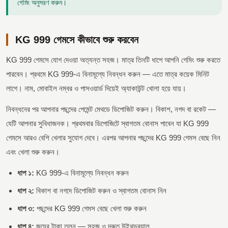
গেমিং অনুসরণ করুন।
KG 999 গেমসে কীভাবে শুরু করবেন
KG 999 গেমসে যোগ দেওয়া অত্যন্ত সহজ। মাত্র তিনটি ধাপে আপনি গেমিং শুরু করতে
পারবেন। প্রথমে KG 999-এ বিনামূল্যে নিবন্ধন করুন — এতে মাত্র কয়েক মিনিট
লাগে। নাম, মোবাইল নম্বর ও পাসওয়ার্ড দিয়েই অ্যাকাউন্ট খোলা হয়ে যায়।
নিবন্ধনের পর আপনার পছন্দের পেমেন্ট মেথডে ডিপোজিট করুন। বিকাশ, নগদ বা রকেট —
যেটি আপনার সুবিধাজনক। প্রথমবার ডিপোজিটে স্বাগতম বোনাস পাবেন যা KG 999
গেমসে আরও বেশি খেলার সুযোগ দেবে। এরপর আপনার পছন্দের KG 999 গেমস বেছে নিন
এবং খেলা শুরু করুন।
ধাপ ১:
KG 999-এ বিনামূল্যে নিবন্ধন করুন
ধাপ ২:
বিকাশ বা নগদে ডিপোজিট করুন ও স্বাগতম বোনাস নিন
ধাপ ৩:
পছন্দের KG 999 গেমস বেছে খেলা শুরু করুন
ধাপ ৪:
জয়ের টাকা তুলুন — সহজ ও দ্রুত উইথড্রয়াল