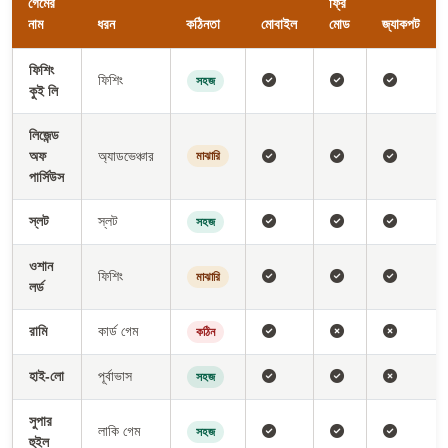
গেমের
ফ্রি
নাম
ধরন
কঠিনতা
মোবাইল
মোড
জ্যাকপট
ফিশিং
ফিশিং
সহজ
কুই লি
লিজেন্ড
অফ
অ্যাডভেঞ্চার
মাঝারি
পার্সিউস
স্লট
স্লট
সহজ
ওশান
ফিশিং
মাঝারি
লর্ড
রামি
কার্ড গেম
কঠিন
হাই-লো
পূর্বাভাস
সহজ
সুপার
লাকি গেম
সহজ
হুইল