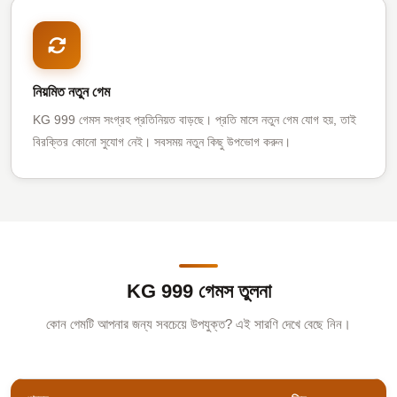
নিয়মিত নতুন গেম
KG 999 গেমস সংগ্রহ প্রতিনিয়ত বাড়ছে। প্রতি মাসে নতুন গেম যোগ হয়, তাই
বিরক্তির কোনো সুযোগ নেই। সবসময় নতুন কিছু উপভোগ করুন।
KG 999 গেমস তুলনা
কোন গেমটি আপনার জন্য সবচেয়ে উপযুক্ত? এই সারণি দেখে বেছে নিন।