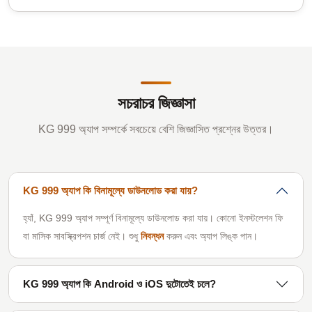
সচরাচর জিজ্ঞাসা
KG 999 অ্যাপ সম্পর্কে সবচেয়ে বেশি জিজ্ঞাসিত প্রশ্নের উত্তর।
KG 999 অ্যাপ কি বিনামূল্যে ডাউনলোড করা যায়?
হ্যাঁ, KG 999 অ্যাপ সম্পূর্ণ বিনামূল্যে ডাউনলোড করা যায়। কোনো ইনস্টলেশন ফি
বা মাসিক সাবস্ক্রিপশন চার্জ নেই। শুধু
নিবন্ধন
করুন এবং অ্যাপ লিঙ্ক পান।
KG 999 অ্যাপ কি Android ও iOS দুটোতেই চলে?