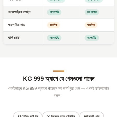
বায়োমেট্রিক লগইন
সাপোর্টেড
সাপোর্টেড
অফলাইন মোড
আংশিক
আংশিক
ডার্ক মোড
সাপোর্টেড
সাপোর্টেড
KG 999 অ্যাপে যে গেমগুলো পাবেন
একটিমাত্র KG 999 অ্যাপে পাচ্ছেন সব জনপ্রিয় গেম — এখনই ডাউনলোড
করুন।
🎣 ফিশিং কুই লি
⚔️ লিজেন্ড অফ পার্সিউস
🎰 স্লট গেম