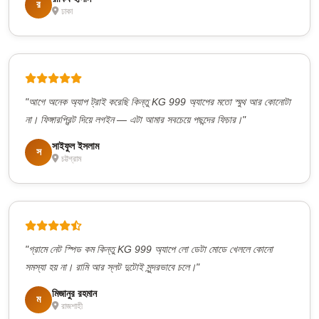
র
ঢাকা
"আগে অনেক অ্যাপ ট্রাই করেছি কিন্তু KG 999 অ্যাপের মতো স্মুথ আর কোনোটা
না। ফিঙ্গারপ্রিন্ট দিয়ে লগইন — এটা আমার সবচেয়ে পছন্দের ফিচার।"
সাইফুল ইসলাম
স
চট্টগ্রাম
"গ্রামে নেট স্পিড কম কিন্তু KG 999 অ্যাপে লো ডেটা মোডে খেললে কোনো
সমস্যা হয় না। রামি আর স্লট দুটোই সুন্দরভাবে চলে।"
মিজানুর রহমান
ম
রাজশাহী