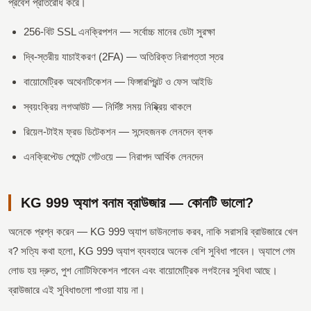
প্রবেশ প্রতিরোধ করে।
256-বিট SSL এনক্রিপশন — সর্বোচ্চ মানের ডেটা সুরক্ষা
দ্বি-স্তরীয় যাচাইকরণ (2FA) — অতিরিক্ত নিরাপত্তা স্তর
বায়োমেট্রিক অথেনটিকেশন — ফিঙ্গারপ্রিন্ট ও ফেস আইডি
স্বয়ংক্রিয় লগআউট — নির্দিষ্ট সময় নিষ্ক্রিয় থাকলে
রিয়েল-টাইম ফ্রড ডিটেকশন — সন্দেহজনক লেনদেন ব্লক
এনক্রিপ্টেড পেমেন্ট গেটওয়ে — নিরাপদ আর্থিক লেনদেন
KG 999 অ্যাপ বনাম ব্রাউজার — কোনটি ভালো?
অনেকে প্রশ্ন করেন — KG 999 অ্যাপ ডাউনলোড করব, নাকি সরাসরি ব্রাউজারে খেল
ব? সত্যি কথা হলো, KG 999 অ্যাপ ব্যবহারে অনেক বেশি সুবিধা পাবেন। অ্যাপে গেম
লোড হয় দ্রুত, পুশ নোটিফিকেশন পাবেন এবং বায়োমেট্রিক লগইনের সুবিধা আছে।
ব্রাউজারে এই সুবিধাগুলো পাওয়া যায় না।