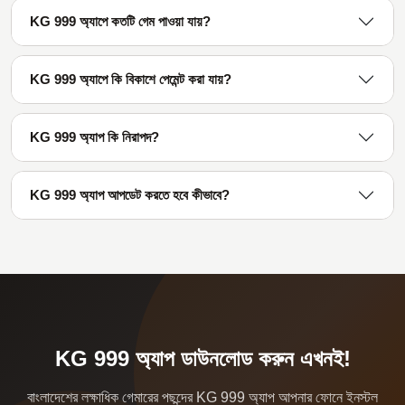
KG 999 অ্যাপে কতটি গেম পাওয়া যায়?
KG 999 অ্যাপে কি বিকাশে পেমেন্ট করা যায়?
KG 999 অ্যাপ কি নিরাপদ?
KG 999 অ্যাপ আপডেট করতে হবে কীভাবে?
KG 999 অ্যাপ ডাউনলোড করুন এখনই!
বাংলাদেশের লক্ষাধিক গেমারের পছন্দের KG 999 অ্যাপ আপনার ফোনে ইনস্টল