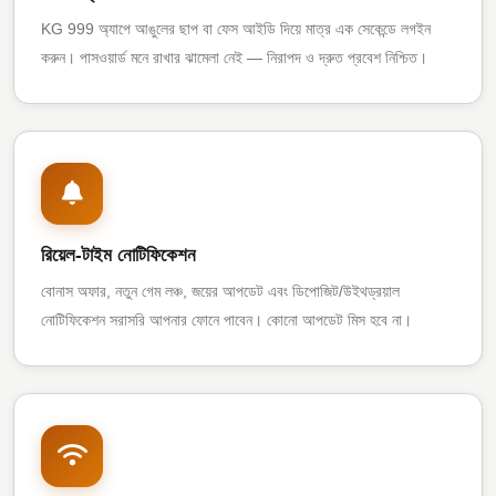
KG 999 অ্যাপে আঙুলের ছাপ বা ফেস আইডি দিয়ে মাত্র এক সেকেন্ডে লগইন
করুন। পাসওয়ার্ড মনে রাখার ঝামেলা নেই — নিরাপদ ও দ্রুত প্রবেশ নিশ্চিত।
রিয়েল-টাইম নোটিফিকেশন
বোনাস অফার, নতুন গেম লঞ্চ, জয়ের আপডেট এবং ডিপোজিট/উইথড্রয়াল
নোটিফিকেশন সরাসরি আপনার ফোনে পাবেন। কোনো আপডেট মিস হবে না।