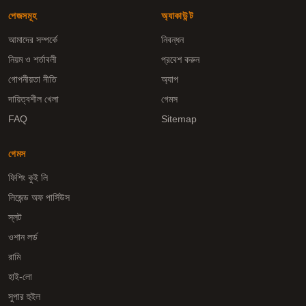
পেজসমূহ
অ্যাকাউন্ট
আমাদের সম্পর্কে
নিবন্ধন
নিয়ম ও শর্তাবলী
প্রবেশ করুন
গোপনীয়তা নীতি
অ্যাপ
দায়িত্বশীল খেলা
গেমস
FAQ
Sitemap
গেমস
ফিশিং কুই লি
লিজেন্ড অফ পার্সিউস
স্লট
ওশান লর্ড
রামি
হাই-লো
সুপার হুইল