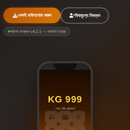
এখনই ডাউনলোড করুন
বিনামূল্যে নিবন্ধন
সর্বশেষ সংস্করণ v4.2.1 — আপডেট হয়েছে
KG 999
সেরা গেমিং প্ল্যাটফর্ম
🎣
🎰
🃏