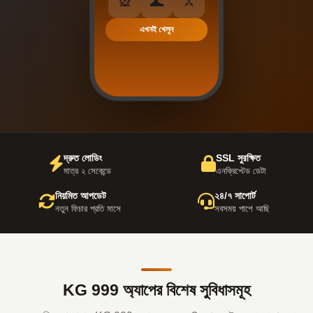
🎡
🌊
⚔️
এখনই খেলুন
দ্রুত লোডিং
SSL সুরক্ষিত
মাত্র ২ সেকেন্ডে
এনক্রিপ্টেড ডেটা
নিয়মিত আপডেট
২৪/৭ সাপোর্ট
নতুন ফিচার প্রতি মাসে
সবসময় পাশে আছি
KG 999 অ্যাপের বিশেষ সুবিধাসমূহ