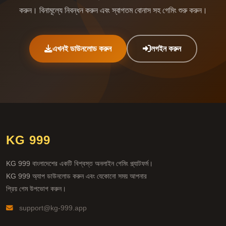
করুন। বিনামূল্যে নিবন্ধন করুন এবং স্বাগতম বোনাস সহ গেমিং শুরু করুন।
এখনই ডাউনলোড করুন
লগইন করুন
KG 999
KG 999 বাংলাদেশের একটি বিশ্বস্ত অনলাইন গেমিং প্ল্যাটফর্ম।
KG 999 অ্যাপ ডাউনলোড করুন এবং যেকোনো সময় আপনার
প্রিয় গেম উপভোগ করুন।
support@kg-999.app