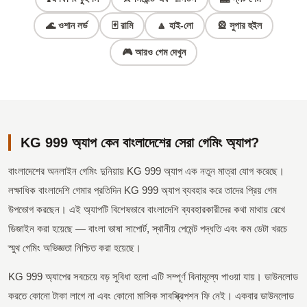
🌊 ওশান লর্ড
🃏 রামি
🔼 হাই-লো
🎡 সুপার হুইল
🎮 আরও গেম দেখুন
KG 999 অ্যাপ কেন বাংলাদেশের সেরা গেমিং অ্যাপ?
বাংলাদেশের অনলাইন গেমিং দুনিয়ায় KG 999 অ্যাপ এক নতুন মাত্রা যোগ করেছে।
লক্ষাধিক বাংলাদেশি গেমার প্রতিদিন KG 999 অ্যাপ ব্যবহার করে তাদের প্রিয় গেম
উপভোগ করছেন। এই অ্যাপটি বিশেষভাবে বাংলাদেশি ব্যবহারকারীদের কথা মাথায় রেখে
ডিজাইন করা হয়েছে — বাংলা ভাষা সাপোর্ট, স্থানীয় পেমেন্ট পদ্ধতি এবং কম ডেটা খরচে
স্মুথ গেমিং অভিজ্ঞতা নিশ্চিত করা হয়েছে।
KG 999 অ্যাপের সবচেয়ে বড় সুবিধা হলো এটি সম্পূর্ণ বিনামূল্যে পাওয়া যায়। ডাউনলোড
করতে কোনো টাকা লাগে না এবং কোনো মাসিক সাবস্ক্রিপশন ফি নেই। একবার ডাউনলোড