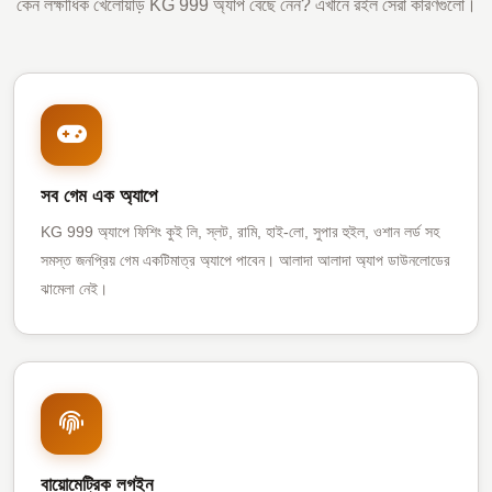
কেন লক্ষাধিক খেলোয়াড় KG 999 অ্যাপ বেছে নেন? এখানে রইল সেরা কারণগুলো।
সব গেম এক অ্যাপে
KG 999 অ্যাপে ফিশিং কুই লি, স্লট, রামি, হাই-লো, সুপার হুইল, ওশান লর্ড সহ
সমস্ত জনপ্রিয় গেম একটিমাত্র অ্যাপে পাবেন। আলাদা আলাদা অ্যাপ ডাউনলোডের
ঝামেলা নেই।
বায়োমেট্রিক লগইন