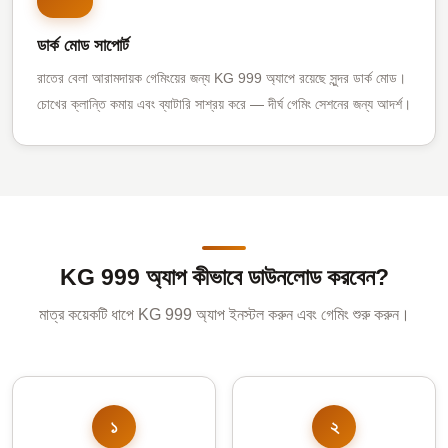
ডার্ক মোড সাপোর্ট
রাতের বেলা আরামদায়ক গেমিংয়ের জন্য KG 999 অ্যাপে রয়েছে সুন্দর ডার্ক মোড।
চোখের ক্লান্তি কমায় এবং ব্যাটারি সাশ্রয় করে — দীর্ঘ গেমিং সেশনের জন্য আদর্শ।
KG 999 অ্যাপ কীভাবে ডাউনলোড করবেন?
মাত্র কয়েকটি ধাপে KG 999 অ্যাপ ইনস্টল করুন এবং গেমিং শুরু করুন।
১
২